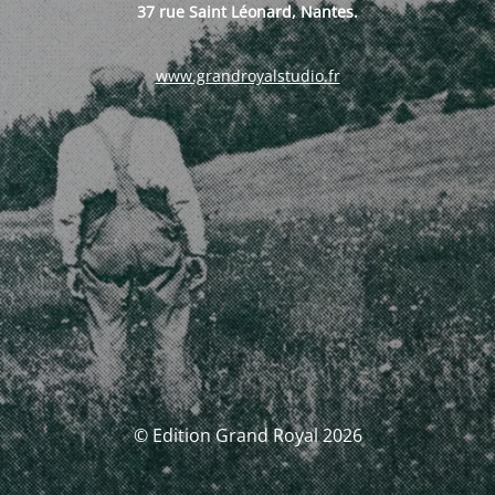
37 rue Saint Léonard, Nantes.
www.grandroyalstudio.fr
© Edition Grand Royal 2026