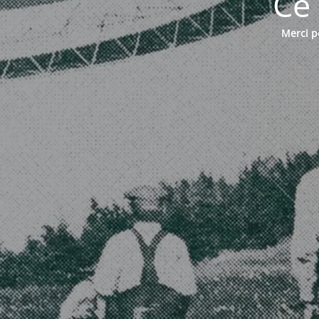
Ce 
Merci po