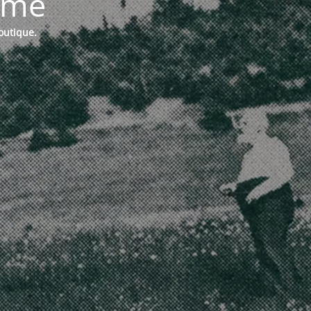
ermé
boutique.