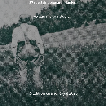
37 rue Saint Léonard, Nantes.
www.grandroyalstudio.fr
© Edition Grand Royal 2026