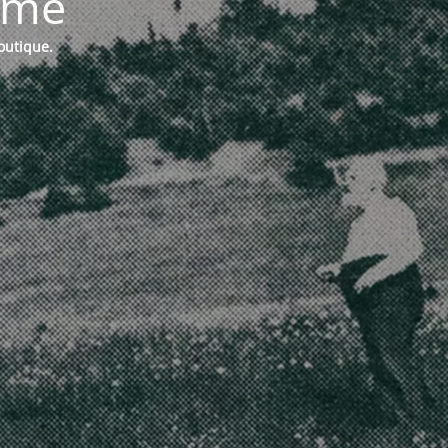
ermé
boutique.