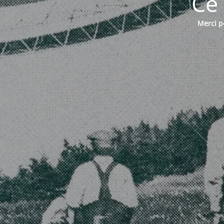
Ce 
Merci po