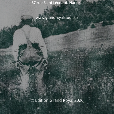
37 rue Saint Léonard, Nantes.
www.grandroyalstudio.fr
© Edition Grand Royal 2026