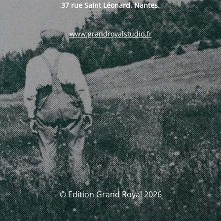
37 rue Saint Léonard, Nantes.
www.grandroyalstudio.fr
© Edition Grand Royal 2026