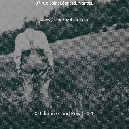
37 rue Saint Léonard, Nantes.
www.grandroyalstudio.fr
© Edition Grand Royal 2026