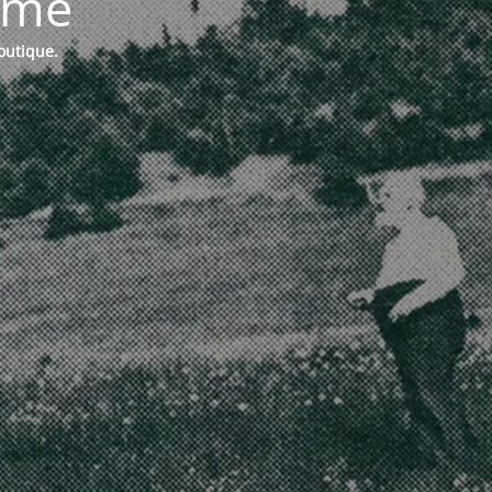
ermé
boutique.