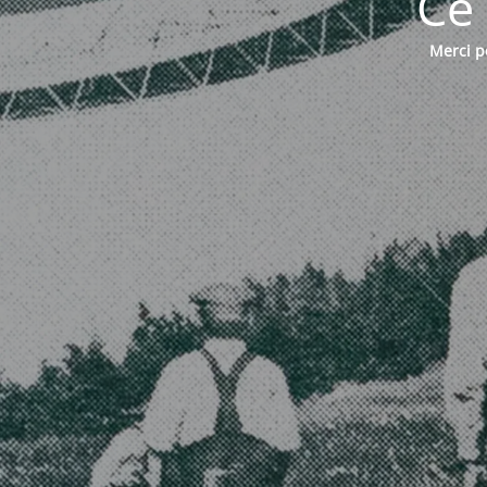
Ce 
Merci po